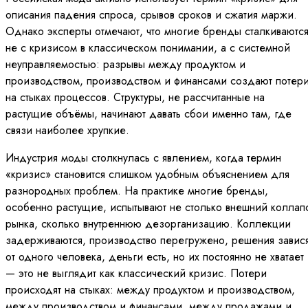
описания падения спроса, срывов сроков и сжатия маржи.
Однако эксперты отмечают, что многие бренды сталкиваютс
не с кризисом в классическом понимании, а с системной
неуправляемостью: разрывы между продуктом и
производством, производством и финансами создают потер
на стыках процессов. Структуры, не рассчитанные на
растущие объёмы, начинают давать сбои именно там, где
связи наиболее хрупкие.
Индустрия моды столкнулась с явлением, когда термин
«кризис» становится слишком удобным объяснением для
разнородных проблем. На практике многие бренды,
особенно растущие, испытывают не столько внешний коллап
рынка, сколько внутреннюю дезорганизацию. Коллекции
задерживаются, производство перегружено, решения завися
от одного человека, деньги есть, но их постоянно не хватает
— это не выглядит как классический кризис. Потери
происходят на стыках: между продуктом и производством,
между производством и финансами, между продажами и