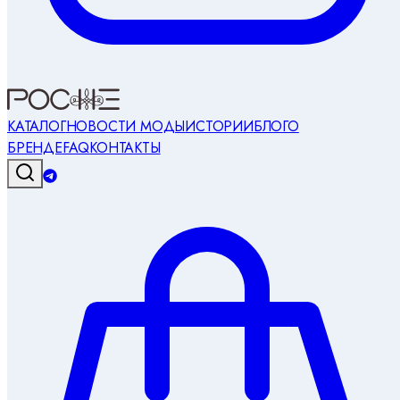
КАТАЛОГ
НОВОСТИ МОДЫ
ИСТОРИИ
БЛОГ
О
БРЕНДЕ
FAQ
КОНТАКТЫ