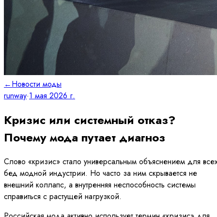
←
Новости моды
runway
·
1 мая 2026 г.
Кризис или системный отказ?
Почему мода путает диагноз
Слово «кризис» стало универсальным объяснением для все
бед модной индустрии. Но часто за ним скрывается не
внешний коллапс, а внутренняя неспособность системы
справиться с растущей нагрузкой.
Российская мода активно использует термин «кризис» для