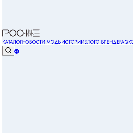
КАТАЛОГ
НОВОСТИ МОДЫ
ИСТОРИИ
БЛОГ
О БРЕНДЕ
FAQ
К