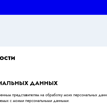
ости
ОНАЛЬНЫХ ДАННЫХ
енным представителям на обработку моих персональных данн
шаемых с моими персональными данными.