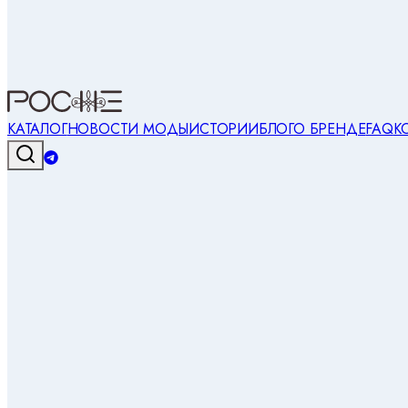
КАТАЛОГ
НОВОСТИ МОДЫ
ИСТОРИИ
БЛОГ
О БРЕНДЕ
FAQ
К