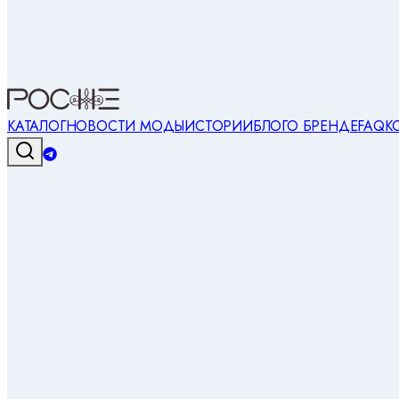
КАТАЛОГ
НОВОСТИ МОДЫ
ИСТОРИИ
БЛОГ
О БРЕНДЕ
FAQ
К