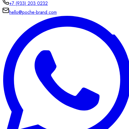
+7 (933) 203 0232
hello@poche-brand.com