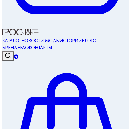
КАТАЛОГ
НОВОСТИ МОДЫ
ИСТОРИИ
БЛОГ
О
БРЕНДЕ
FAQ
КОНТАКТЫ