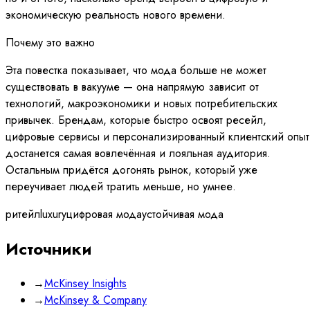
экономическую реальность нового времени.
Почему это важно
Эта повестка показывает, что мода больше не может
существовать в вакууме — она напрямую зависит от
технологий, макроэкономики и новых потребительских
привычек. Брендам, которые быстро освоят ресейл,
цифровые сервисы и персонализированный клиентский опыт
достанется самая вовлечённая и лояльная аудитория.
Остальным придётся догонять рынок, который уже
переучивает людей тратить меньше, но умнее.
ритейл
luxury
цифровая мода
устойчивая мода
Источники
→
McKinsey Insights
→
McKinsey & Company