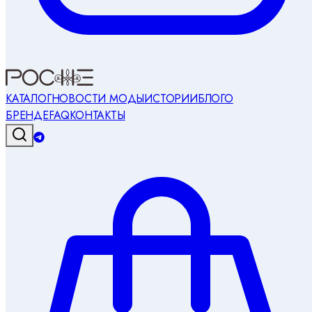
КАТАЛОГ
НОВОСТИ МОДЫ
ИСТОРИИ
БЛОГ
О
БРЕНДЕ
FAQ
КОНТАКТЫ