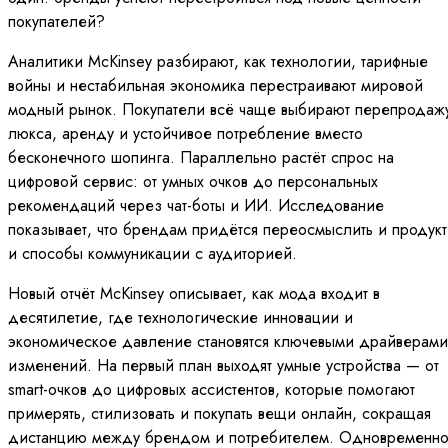
покупателей?
Аналитики McKinsey разбирают, как технологии, тарифные
войны и нестабильная экономика перестраивают мировой
модный рынок. Покупатели всё чаще выбирают перепродаж
люкса, аренду и устойчивое потребление вместо
бесконечного шопинга. Параллельно растёт спрос на
цифровой сервис: от умных очков до персональных
рекомендаций через чат-боты и ИИ. Исследование
показывает, что брендам придётся переосмыслить и продукт
и способы коммуникации с аудиторией.
Новый отчёт McKinsey описывает, как мода входит в
десятилетие, где технологические инновации и
экономическое давление становятся ключевыми драйверами
изменений. На первый план выходят умные устройства — от
smart-очков до цифровых ассистентов, которые помогают
примерять, стилизовать и покупать вещи онлайн, сокращая
дистанцию между брендом и потребителем. Одновременн