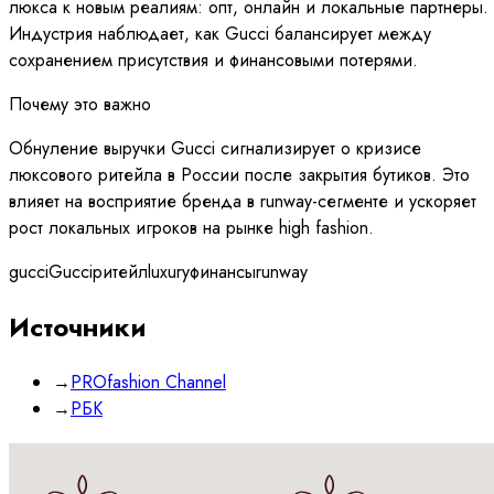
люкса к новым реалиям: опт, онлайн и локальные партнеры.
Индустрия наблюдает, как Gucci балансирует между
сохранением присутствия и финансовыми потерями.
Почему это важно
Обнуление выручки Gucci сигнализирует о кризисе
люксового ритейла в России после закрытия бутиков. Это
влияет на восприятие бренда в runway-сегменте и ускоряет
рост локальных игроков на рынке high fashion.
gucci
Gucci
ритейл
luxury
финансы
runway
Источники
→
PROfashion Channel
→
РБК