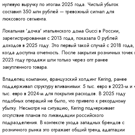
нулевую выручку по итогам 2025 года. Чистый убыток
составил 350 млн рублей — тревожный сигнал для
люксового сегмента.
Локальная 'дочка' итальянского дома Gucci в России,
зарегистрированная с 2013 года, показала 0 рублей
доходов в 2025 году. Это первый такой случай с 2018 года,
когда доступна отчетность. После закрытия розничных точек 
2023 году продажи шли только через опт ранее
закупленного товара.
Владелец компании, французский холдинг Kering, ранее
поддерживал структуру вливаниями: 5 тыс. евро в 2023-м и 
тыс. евро в 2024-м для покрытия расходов. В 2025 году
подобных операций не было, что привело к рекордному
убытку. Несмотря на ситуацию, Kering подчеркивает
отсутствие планов по ликвидации российского
подразделения. В контексте ухода западных брендов с
розничного рынка это отражает общий тренд адаптации