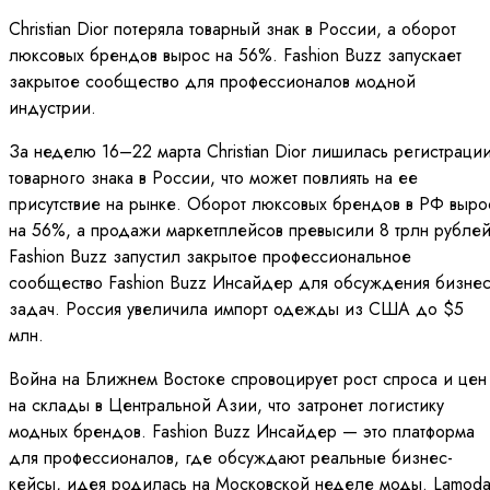
Christian Dior потеряла товарный знак в России, а оборот
люксовых брендов вырос на 56%. Fashion Buzz запускает
закрытое сообщество для профессионалов модной
индустрии.
За неделю 16–22 марта Christian Dior лишилась регистраци
товарного знака в России, что может повлиять на ее
присутствие на рынке. Оборот люксовых брендов в РФ выро
на 56%, а продажи маркетплейсов превысили 8 трлн рублей
Fashion Buzz запустил закрытое профессиональное
сообщество Fashion Buzz Инсайдер для обсуждения бизнес
задач. Россия увеличила импорт одежды из США до $5
млн.
Война на Ближнем Востоке спровоцирует рост спроса и цен
на склады в Центральной Азии, что затронет логистику
модных брендов. Fashion Buzz Инсайдер — это платформа
для профессионалов, где обсуждают реальные бизнес-
кейсы, идея родилась на Московской неделе моды. Lamod