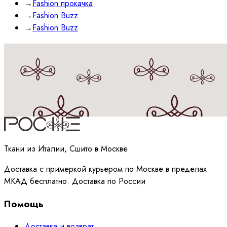
→
Fashion прокачка
→
Fashion Buzz
→
Fashion Buzz
Принимаю
политику
обработки данных
Ткани из Италии, Сшито в Москве
Доставка с примеркой курьером по Москве в пределах
МКАД бесплатно. Доставка по России
Помощь
Доставка и возврат