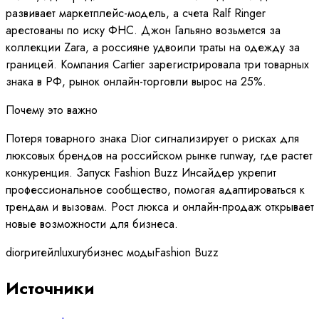
развивает маркетплейс-модель, а счета Ralf Ringer
арестованы по иску ФНС. Джон Гальяно возьмется за
коллекции Zara, а россияне удвоили траты на одежду за
границей. Компания Cartier зарегистрировала три товарных
знака в РФ, рынок онлайн-торговли вырос на 25%.
Почему это важно
Потеря товарного знака Dior сигнализирует о рисках для
люксовых брендов на российском рынке runway, где растет
конкуренция. Запуск Fashion Buzz Инсайдер укрепит
профессиональное сообщество, помогая адаптироваться к
трендам и вызовам. Рост люкса и онлайн-продаж открывает
новые возможности для бизнеса.
dior
ритейл
luxury
бизнес моды
Fashion Buzz
Источники