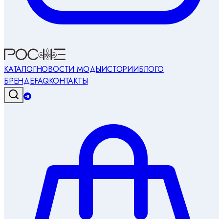
КАТАЛОГ
НОВОСТИ МОДЫ
ИСТОРИИ
БЛОГ
О
БРЕНДЕ
FAQ
КОНТАКТЫ