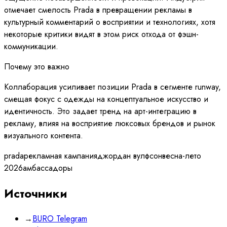
отмечает смелость Prada в превращении рекламы в
культурный комментарий о восприятии и технологиях, хотя
некоторые критики видят в этом риск отхода от фэшн-
коммуникации.
Почему это важно
Коллаборация усиливает позиции Prada в сегменте runway,
смещая фокус с одежды на концептуальное искусство и
идентичность. Это задает тренд на арт-интеграцию в
рекламу, влияя на восприятие люксовых брендов и рынок
визуального контента.
prada
рекламная кампания
джордан вулфсон
весна-лето
2026
амбассадоры
Источники
→
BURO Telegram