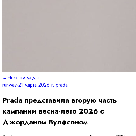
←
Новости моды
runway
·
21 марта 2026 г.
·
prada
Prada представила вторую часть
кампании весна-лето 2026 с
Джорданом Вулфсоном