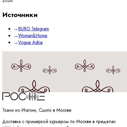
2026
Источники
→
BURO Telegram
→
Woman&Home
→
Vogue Adria
Принимаю
политику
обработки данных
Ткани из Италии, Сшито в Москве
Доставка с примеркой курьером по Москве в пределах