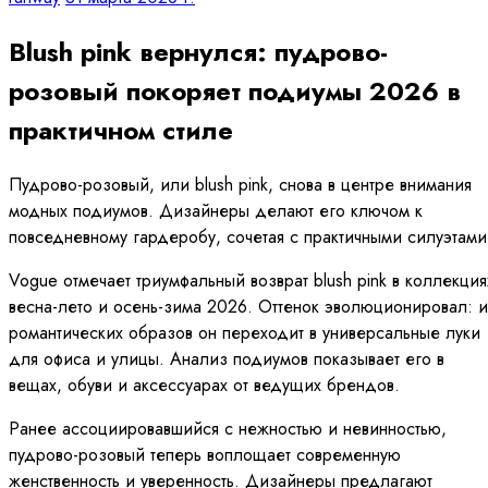
Blush pink вернулся: пудрово-
розовый покоряет подиумы 2026 в
практичном стиле
Пудрово-розовый, или blush pink, снова в центре внимания
модных подиумов. Дизайнеры делают его ключом к
повседневному гардеробу, сочетая с практичными силуэтами
Vogue отмечает триумфальный возврат blush pink в коллекция
весна-лето и осень-зима 2026. Оттенок эволюционировал: 
романтических образов он переходит в универсальные луки
для офиса и улицы. Анализ подиумов показывает его в
вещах, обуви и аксессуарах от ведущих брендов.
Ранее ассоциировавшийся с нежностью и невинностью,
пудрово-розовый теперь воплощает современную
женственность и уверенность. Дизайнеры предлагают