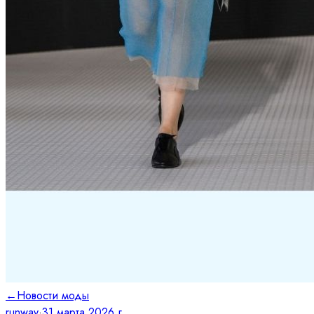
←
Новости моды
runway
·
31 марта 2026 г.