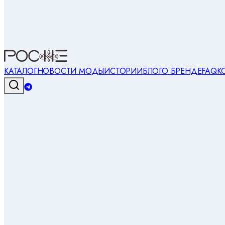
КАТАЛОГ
НОВОСТИ МОДЫ
ИСТОРИИ
БЛОГ
О БРЕНДЕ
FAQ
К