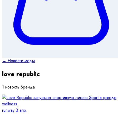
← Новости моды
love republic
1 новость бренда
runway
·
3 апр.