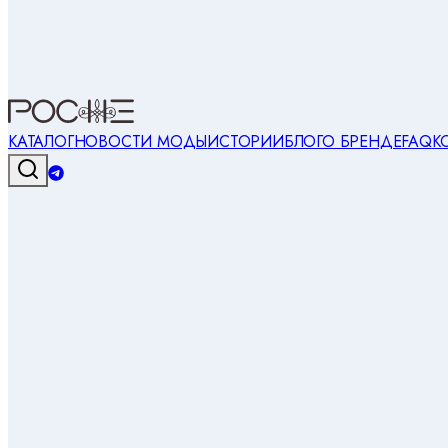
КАТАЛОГ
НОВОСТИ МОДЫ
ИСТОРИИ
БЛОГ
О БРЕНДЕ
FAQ
К