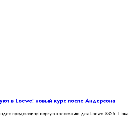
ют в Loewe: новый курс после Андерсона
ндес представили первую коллекцию для Loewe SS26. Показ 