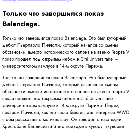
Только что завершился показ
Balenciaga.
Только что завершился показ Balenciaga. Это был кутюрный
дебют Пьерпаоло Пиччоли, который начался со смены
обстановки: вместо исторического салона на авеню Георга V
показ прошёл под открытым небом в Cité Universitaire —
университетском кампусе в 14-м округе Парижа.
Только что завершился показ Balenciaga. Это был кутюрный
дебют Пьерпаоло Пиччоли, который начался со смены
обстановки: вместо исторического салона на авеню Георга V
показ прошёл под открытым небом в Cité Universitaire —
университетском кампусе в 14-м округе Парижа. Перед
показом Пиччоли, как это часто бывает, дал интервью WWD
чтобы рассказать о мотивах шоу. Он говорил о наследии
Кристобаля Баленсиаги и его подходе к кутюру: «кутюрье