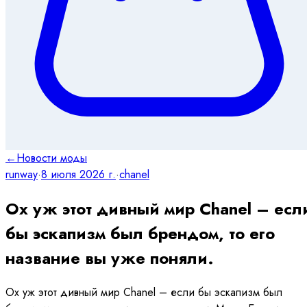
←
Новости моды
runway
·
8 июля 2026 г.
·
chanel
Ох уж этот дивный мир Chanel – есл
бы эскапизм был брендом, то его
название вы уже поняли.
Ох уж этот дивный мир Chanel – если бы эскапизм был