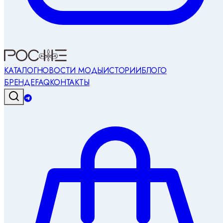
КАТАЛОГ
НОВОСТИ МОДЫ
ИСТОРИИ
БЛОГ
О
БРЕНДЕ
FAQ
КОНТАКТЫ