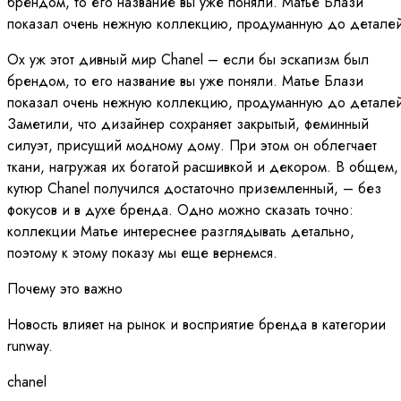
брендом, то его название вы уже поняли. Матье Блази
показал очень нежную коллекцию, продуманную до деталей
Ох уж этот дивный мир Chanel – если бы эскапизм был
брендом, то его название вы уже поняли. Матье Блази
показал очень нежную коллекцию, продуманную до деталей
Заметили, что дизайнер сохраняет закрытый, феминный
силуэт, присущий модному дому. При этом он облегчает
ткани, нагружая их богатой расшивкой и декором. В общем,
кутюр Chanel получилcя достаточно приземленный, – без
фокусов и в духе бренда. Одно можно сказать точно:
коллекции Матье интереснее разглядывать детально,
поэтому к этому показу мы еще вернемся.
Почему это важно
Новость влияет на рынок и восприятие бренда в категории
runway.
chanel