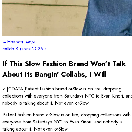
←
Новости моды
collab
·
3 июля 2026 г.
If This Slow Fashion Brand Won’t Talk
About Its Bangin' Collabs, I Will
<![CDATA[Patient fashion brand orSlow is on fire, dropping
collections with everyone from Saturdays NYC to Evan Kinori, an
nobody is talking about it. Not even orSlow.
Patient fashion brand orSlow is on fire, dropping collections with
everyone from Saturdays NYC to Evan Kinori, and nobody is
talking about it. Not even orSlow.