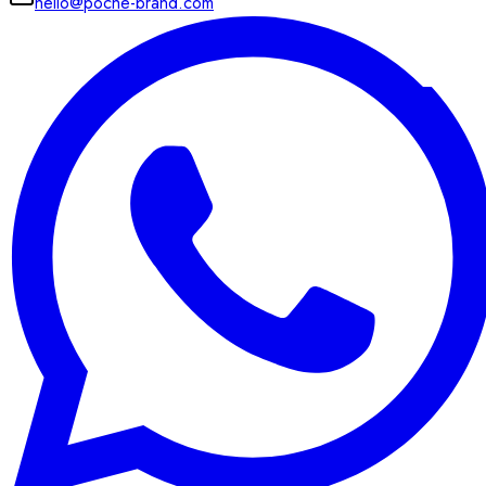
hello@poche-brand.com