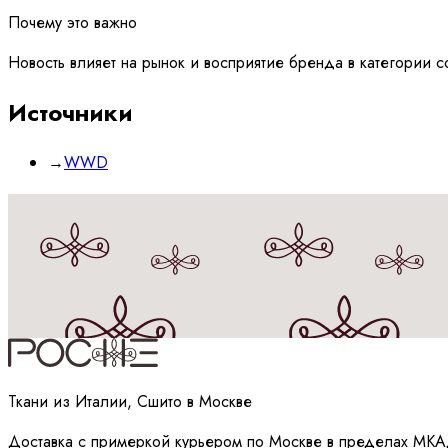
Почему это важно
Новость влияет на рынок и восприятие бренда в категории co
Источники
→
WWD
Принимаю
политику
обработки данных
Ткани из Италии, Сшито в Москве
Доставка с примеркой курьером по Москве в пределах МКА