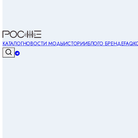
КАТАЛОГ
НОВОСТИ МОДЫ
ИСТОРИИ
БЛОГ
О БРЕНДЕ
FAQ
К