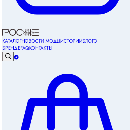
КАТАЛОГ
НОВОСТИ МОДЫ
ИСТОРИИ
БЛОГ
О
БРЕНДЕ
FAQ
КОНТАКТЫ