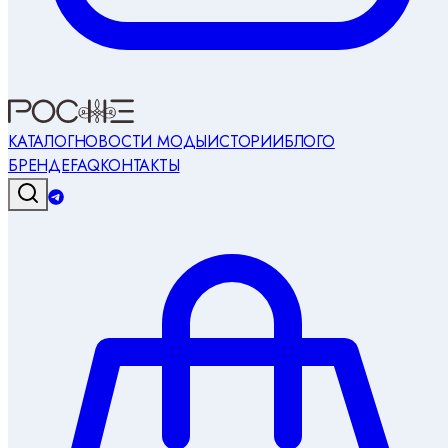
КАТАЛОГ
НОВОСТИ МОДЫ
ИСТОРИИ
БЛОГ
О
БРЕНДЕ
FAQ
КОНТАКТЫ