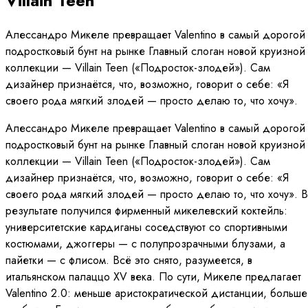
Villain Teen
Алессандро Микеле превращает Valentino в самый дорогой
подростковый бунт на рынке Главный слоган новой круизной
коллекции — Villain Teen («Подросток-злодей»). Сам
дизайнер признаётся, что, возможно, говорит о себе: «Я
своего рода мягкий злодей — просто делаю то, что хочу».
Алессандро Микеле превращает Valentino в самый дорогой
подростковый бунт на рынке Главный слоган новой круизной
коллекции — Villain Teen («Подросток-злодей»). Сам
дизайнер признаётся, что, возможно, говорит о себе: «Я
своего рода мягкий злодей — просто делаю то, что хочу». В
результате получился фирменный микелевский коктейль:
университетские кардиганы соседствуют со спортивными
костюмами, джоггеры — с полупрозрачными блузами, а
пайетки — с флисом. Всё это снято, разумеется, в
итальянском палаццо XV века. По сути, Микеле предлагает
Valentino 2.0: меньше аристократической дистанции, больше