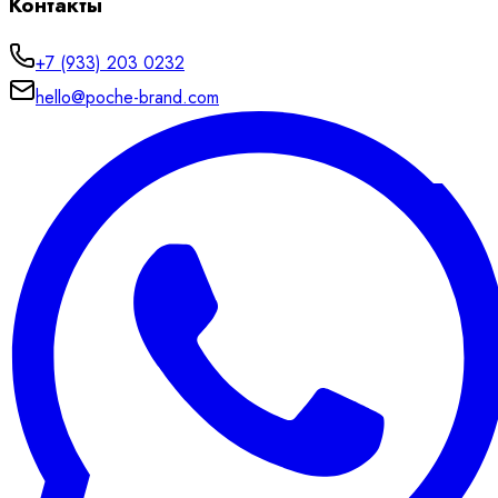
Контакты
+7 (933) 203 0232
hello@poche-brand.com