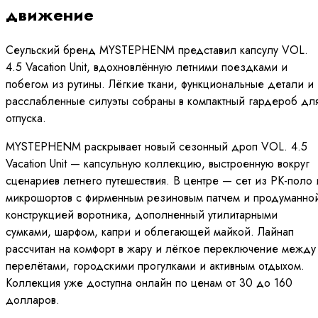
движение
Сеульский бренд MYSTEPHENM представил капсулу VOL.
4.5 Vacation Unit, вдохновлённую летними поездками и
побегом из рутины. Лёгкие ткани, функциональные детали и
расслабленные силуэты собраны в компактный гардероб дл
отпуска.
MYSTEPHENM раскрывает новый сезонный дроп VOL. 4.5
Vacation Unit — капсульную коллекцию, выстроенную вокруг
сценариев летнего путешествия. В центре — сет из PK-поло 
микрошортов с фирменным резиновым патчем и продуманно
конструкцией воротника, дополненный утилитарными
сумками, шарфом, капри и облегающей майкой. Лайнап
рассчитан на комфорт в жару и лёгкое переключение между
перелётами, городскими прогулками и активным отдыхом.
Коллекция уже доступна онлайн по ценам от 30 до 160
долларов.