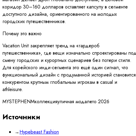
коридор 30–160 долларов оставляет капсулу в сегменте
доступного дизайна, ориентированного на молодых
городских путешественников.
Почему это важно
Vacation Unit закрепляет тренд на «гардероб
путешественника», где вещи изначально спроектированы по
смену городских и курортных сценариев без потери стиля.
Для корейского инди-сегмента это ещё один сигнал, что
функциональный дизайн с продуманной историей становится
конкурентом крупным глобальным игрокам в casual и
athleisure.
MYSTEPHENM
коллекция
уличная мода
лето 2026
Источники
→
Hypebeast Fashion