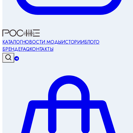
КАТАЛОГ
НОВОСТИ МОДЫ
ИСТОРИИ
БЛОГ
О
БРЕНДЕ
FAQ
КОНТАКТЫ