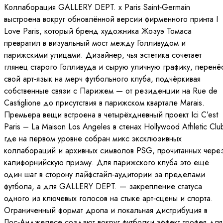
Коллаборация GALLERY DEPT. x Paris Saint‑Germain
выстроена вокруг обновлённой версии фирменного принта I
Love Paris, который бренд художника Жозуэ Томаса
превратил в визуальный мост между Голливудом и
парижскими улицами. Дизайнер, чья эстетика сочетает
глянец старого Голливуда и сырую уличную графику, перенё
свой арт‑язык на мерч футбольного клуба, подчёркивая
собственные связи с Парижем — от резиденции на Rue de
Castiglione до присутствия в парижском квартале Marais.
Премьера вещи встроена в четырёхдневный проект Ici C’est
Paris – La Maison Los Angeles в стенах Hollywood Athletic Clu
где на первом уровне собран микс эксклюзивных
коллабораций и архивных символов PSG, прочитанных чере
калифорнийскую призму. Для парижского клуба это ещё
один шаг в сторону лайфстайл‑аудитории за пределами
футбола, а для GALLERY DEPT. — закрепление статуса
одного из ключевых голосов на стыке арт‑сцены и спорта.
Ограниченный формат дропа и локальная дистрибуция в
Лос‑Анджелесе создают вокруг футболки эффект трофея для