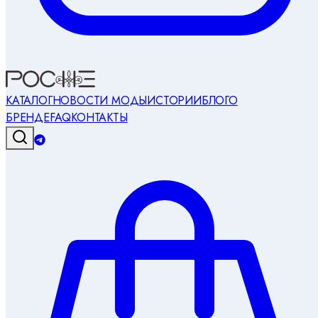
КАТАЛОГ
НОВОСТИ МОДЫ
ИСТОРИИ
БЛОГ
О
БРЕНДЕ
FAQ
КОНТАКТЫ