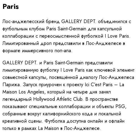
Paris
Лос‑анджелесский бренд GALLERY DEPT. объединился с
футбольным клубом Paris Saint‑Germain для капсульной
коллаборации с переосмысленной футболкой I Love Paris.
Лимитированный дроп представили в Лос‑Анджелесе в
формате иммерсивного поп‑апа.
GALLERY DEPT. и Paris Saint‑Germain представили
лимитированную футболку I Love Paris как ключевой элемент
совместной капсулы, посвящённой диалогу Лос‑Анджелеса 
Парижа. Запуск приурочен к проекту Ici C’est Paris – La
Maison Los Angeles, который на четыре дня занял
легендарный Hollywood Athletic Club. В пространстве
показывают специальные коллаборации и объекты PSG,
собранные вокруг калифорнийского кода и локальной
креативной сцены. Футболка доступна онлайн и офлайн
только в рамках La Maison в Лос‑Анджелесе.