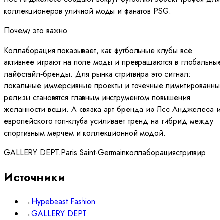
коллекционеров уличной моды и фанатов PSG.
Почему это важно
Коллаборация показывает, как футбольные клубы всё
активнее играют на поле моды и превращаются в глобальны
лайфстайл‑бренды. Для рынка стритвира это сигнал:
локальные иммерсивные проекты и точечные лимитированны
релизы становятся главным инструментом повышения
желанности вещи. А связка арт‑бренда из Лос‑Анджелеса 
европейского топ‑клуба усиливает тренд на гибрид между
спортивным мерчем и коллекционной модой.
GALLERY DEPT.
Paris Saint-Germain
коллаборация
стритвир
Источники
→
Hypebeast Fashion
→
GALLERY DEPT.