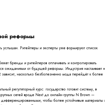
ьной реформы
ыть услышан. Ритейлеры и эксперты уже формируют список
бяжет бренды и ритейлеров оплачивать и контролировать
ся ожиданиями от будущей реформы. Индустрия настаивает н
R зависит, насколько безболезненно мода перейдёт к более
ьный регуляторный курс: государство готовит систему, в
 крупных сетей вроде Next до онлайн-группы N Brown —
ы дифференцированными, чтобы более устойчивые материалы 