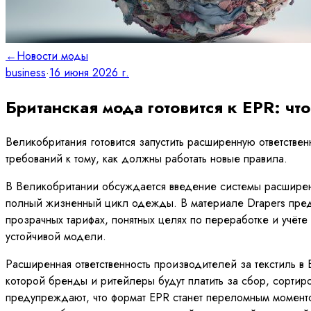
←
Новости моды
business
·
16 июня 2026 г.
Британская мода готовится к EPR: чт
Великобритания готовится запустить расширенную ответстве
требований к тому, как должны работать новые правила.
В Великобритании обсуждается введение системы расширенн
полный жизненный цикл одежды. В материале Drapers предс
прозрачных тарифах, понятных целях по переработке и учёт
устойчивой модели.
Расширенная ответственность производителей за текстиль в 
которой бренды и ритейлеры будут платить за сбор, сорти
предупреждают, что формат EPR станет переломным момент