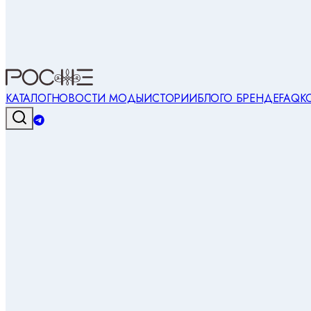
КАТАЛОГ
НОВОСТИ МОДЫ
ИСТОРИИ
БЛОГ
О БРЕНДЕ
FAQ
К