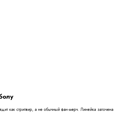
болу
ядит как стритвир, а не обычный фан-мерч. Линейка заточена