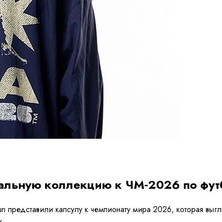
циальную коллекцию к ЧМ‑2026 по фут
un представили капсулу к чемпионату мира 2026, которая выгл
х.