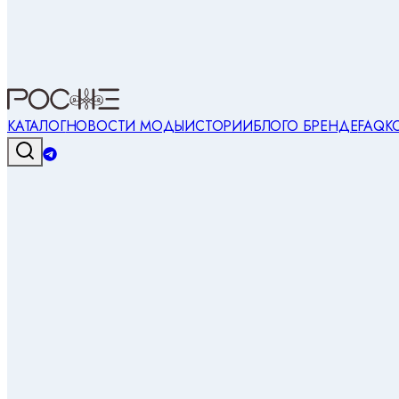
КАТАЛОГ
НОВОСТИ МОДЫ
ИСТОРИИ
БЛОГ
О БРЕНДЕ
FAQ
К