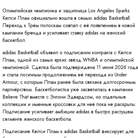
Олимпийская чемпионка и защитница Los Angeles Sparks
Келси Плам официально вошла в семью adidas Basketball.
Переход к Трём полоскам совпал с её появлением в новой
кампании бренда и усиливает ставку adidas на женский
баскетбол.
adidas Basketball объявил о подписании контрактa с Келси
Плам, одной из самых ярких звёзд WNBA и олимпийской
чемпионкой. Сделка была подтверждена 11 июня 2026 года
и стала логичным продолжением её перехода из Under
Armour, с которым Плам ранее была связана долгосрочным
партнёрством. Баскетболистка уже засветилась в кампании
Believe That вместе с Энтони Эдвардсом, но отдельные
коллекции и именные кроссовки для неё пока не раскрыты.
Подписание усиливает амбиции adidas в быстро растущем
сегменте женского баскетбола.
Подписание Келси Плам к adidas Basketball фиксирует для