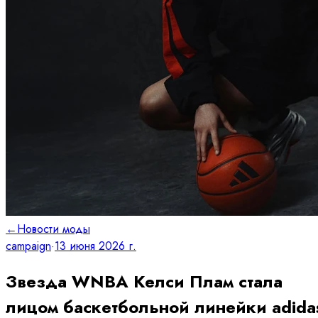
←
Новости моды
campaign
·
13 июня 2026 г.
Звезда WNBA Келси Плам стала
лицом баскетбольной линейки adida