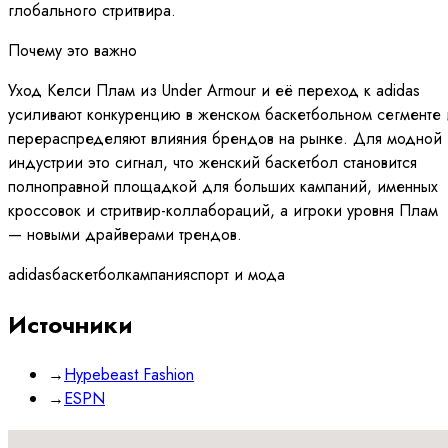
глобального стритвира.
Почему это важно
Уход Келси Плам из Under Armour и её переход к adidas
усиливают конкуренцию в женском баскетбольном сегменте 
перераспределяют влияния брендов на рынке. Для модной
индустрии это сигнал, что женский баскетбол становится
полноправной площадкой для больших кампаний, именных
кроссовок и стритвир-коллабораций, а игроки уровня Плам
— новыми драйверами трендов.
adidas
баскетбол
кампания
спорт и мода
Источники
→
Hypebeast Fashion
→
ESPN