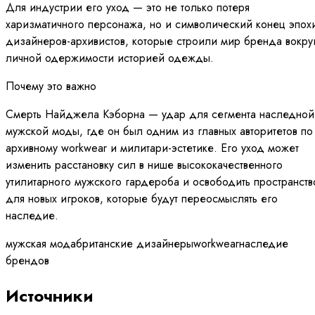
Для индустрии его уход — это не только потеря
харизматичного персонажа, но и символический конец эпох
дизайнеров-архивистов, которые строили мир бренда вокру
личной одержимости историей одежды.
Почему это важно
Смерть Найджела Кэборна — удар для сегмента наследной
мужской моды, где он был одним из главных авторитетов по
архивному workwear и милитари-эстетике. Его уход может
изменить расстановку сил в нише высококачественного
утилитарного мужского гардероба и освободить пространств
для новых игроков, которые будут переосмыслять его
наследие.
мужская мода
британские дизайнеры
workwear
наследие
брендов
Источники