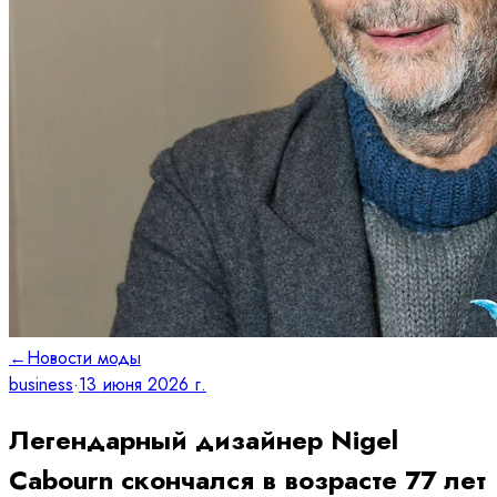
←
Новости моды
business
·
13 июня 2026 г.
Легендарный дизайнер Nigel
Cabourn скончался в возрасте 77 лет