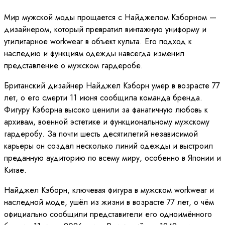
Мир мужской моды прощается с Найджелом Кэборном —
дизайнером, который превратил винтажную униформу и
утилитарное workwear в объект культа. Его подход к
наследию и функциям одежды навсегда изменил
представление о мужском гардеробе.
Британский дизайнер Найджел Кэборн умер в возрасте 77
лет, о его смерти 11 июня сообщила команда бренда.
Фигуру Кэборна высоко ценили за фанатичную любовь к
архивам, военной эстетике и функциональному мужскому
гардеробу. За почти шесть десятилетий независимой
карьеры он создал несколько линий одежды и выстроил
преданную аудиторию по всему миру, особенно в Японии и
Китае.
Найджел Кэборн, ключевая фигура в мужском workwear и
наследной моде, ушёл из жизни в возрасте 77 лет, о чём
официально сообщили представители его одноимённого