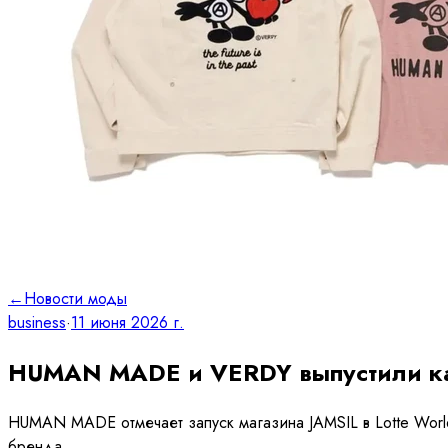
←
Новости моды
business
·
11 июня 2026 г.
HUMAN MADE и VERDY выпустили кап
HUMAN MADE отмечает запуск магазина JAMSIL в Lotte Worl
бренда.