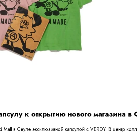
сулу к открытию нового магазина в 
d Mall в Сеуле эксклюзивной капсулой с VERDY. В центр кол