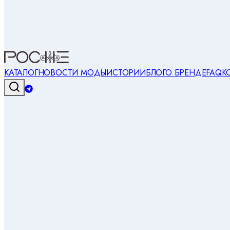
КАТАЛОГ
НОВОСТИ МОДЫ
ИСТОРИИ
БЛОГ
О БРЕНДЕ
FAQ
К