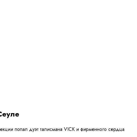
Сеуле
лекции попал дуэт талисмана VICK и фирменного сердца