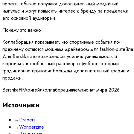
проекты обычно получают дополнительный медийный
импульс и могут повысить интерес к бренду за пределами
его основной аудитории.
Почему это важно
Коллаборация показывает, что спортивные события по-
прежнему остаются мощным драйвером для fashion-ритейла
Для Bershka это возможность усилить узнаваемость и
встроиться в глобальный разговор о футболе, который
традиционно приносит брендам дополнительный трафик и
продажи.
Bershka
FIFA
ритейл
коллаборация
чемпионат мира 2026
Источники
→
Drapers
→
Wonderzine