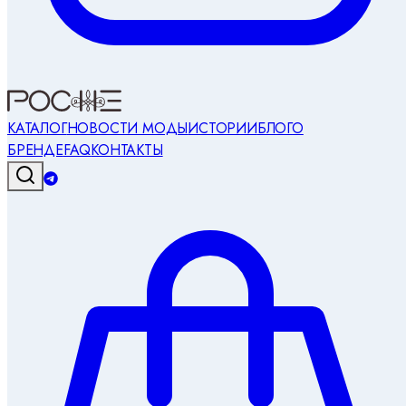
КАТАЛОГ
НОВОСТИ МОДЫ
ИСТОРИИ
БЛОГ
О
БРЕНДЕ
FAQ
КОНТАКТЫ