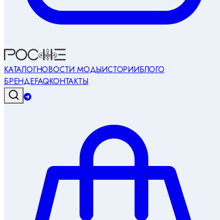
КАТАЛОГ
НОВОСТИ МОДЫ
ИСТОРИИ
БЛОГ
О
БРЕНДЕ
FAQ
КОНТАКТЫ