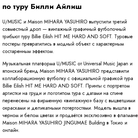
по туру Билли Айлиш
U/MUSIC и Maison MIHARA YASUHIRO выпустили третий
совместный дроп — винтажный графичный футболочный
трибьют туру Billie Eilish HIT ME HARD AND SOFT. Туровые
постеры превратились в модный объект с характерным
состаренным эффектом.
Музыкальная платформа U/MUSIC от Universal Music Japan и
японский бренд Maison MIHARA YASUHIRO представили
коллаборационную футболку с официальной графикой тура
Billie Eilish HIT ME HARD AND SOFT. Принты с портретом
артистки на груди и логотипом тура с датами на спине
перенесены на фирменную «винтажную» базу с выцветшими
окрасками и деликатными потертостями. Модель вышла в
черном и белом цветах и продаётся эксклюзивно в флагмане
Maison MIHARA YASUHIRO JINGUMAE Building в Токио и
онлайн.