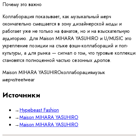
Почему это важно
Коллаборация показывает, как музыкальный мерч
окончательно смещается в зону дизайнерской моды и
работает уже не только на фанатов, но и на взыскательную
аудиторию. Для Maison MIHARA YASUHIRO и U/MUSIC это
укрепление позиции на стыке фэшн-коллабораций и поп-
культуры, а для рынка — сигнал о том, что туровые коллекци
становятся полноценной частью сезонных дропов.
Maison MIHARA YASUHIRO
коллаборация
музык
мерч
streetwear
Источники
→
Hypebeast Fashion
→
Maison MIHARA YASUHIRO
→
Maison MIHARA YASUHIRO