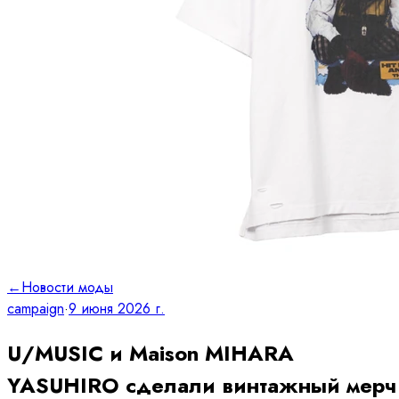
←
Новости моды
campaign
·
9 июня 2026 г.
U/MUSIC и Maison MIHARA
YASUHIRO сделали винтажный мерч