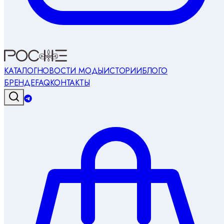
КАТАЛОГ
НОВОСТИ МОДЫ
ИСТОРИИ
БЛОГ
О
БРЕНДЕ
FAQ
КОНТАКТЫ