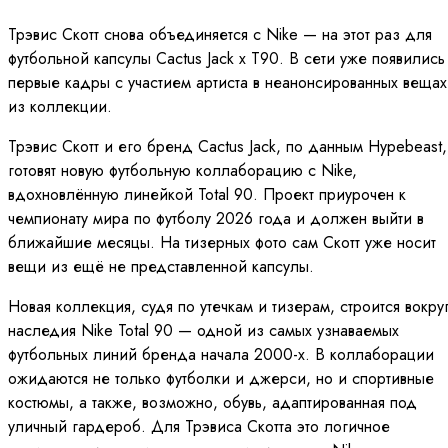
Трэвис Скотт снова объединяется с Nike — на этот раз для
футбольной капсулы Cactus Jack x T90. В сети уже появились
первые кадры с участием артиста в неанонсированных вещах
из коллекции.
Трэвис Скотт и его бренд Cactus Jack, по данным Hypebeast,
готовят новую футбольную коллаборацию с Nike,
вдохновлённую линейкой Total 90. Проект приурочен к
чемпионату мира по футболу 2026 года и должен выйти в
ближайшие месяцы. На тизерных фото сам Скотт уже носит
вещи из ещё не представленной капсулы.
Новая коллекция, судя по утечкам и тизерам, строится вокру
наследия Nike Total 90 — одной из самых узнаваемых
футбольных линий бренда начала 2000-х. В коллаборации
ожидаются не только футболки и джерси, но и спортивные
костюмы, а также, возможно, обувь, адаптированная под
уличный гардероб. Для Трэвиса Скотта это логичное