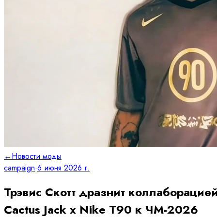
←
Новости моды
campaign
·
6 июня 2026 г.
Трэвис Скотт дразнит коллаборацие
Cactus Jack x Nike T90 к ЧМ-2026