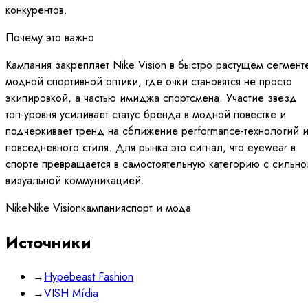
конкурентов.
Почему это важно
Кампания закрепляет Nike Vision в быстро растущем сегмент
модной спортивной оптики, где очки становятся не просто
экипировкой, а частью имиджа спортсмена. Участие звезд
топ-уровня усиливает статус бренда в модной повестке и
подчеркивает тренд на сближение performance-технологий 
повседневного стиля. Для рынка это сигнал, что eyewear в
спорте превращается в самостоятельную категорию с сильно
визуальной коммуникацией.
Nike
Nike Vision
кампания
спорт и мода
Источники
→
Hypebeast Fashion
→
VISH Mídia