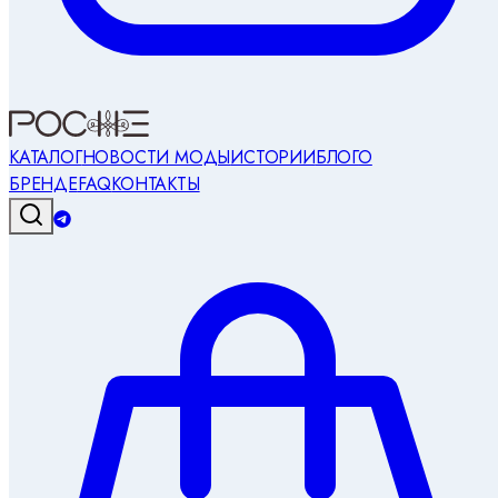
КАТАЛОГ
НОВОСТИ МОДЫ
ИСТОРИИ
БЛОГ
О
БРЕНДЕ
FAQ
КОНТАКТЫ