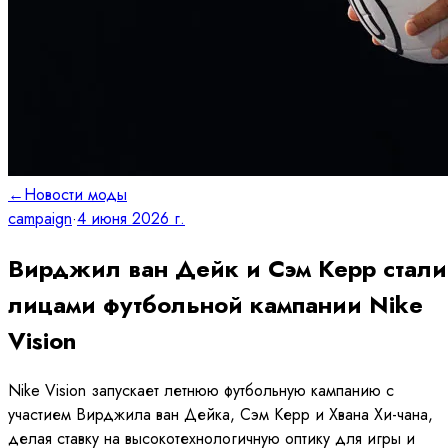
←
Новости моды
campaign
·
4 июня 2026 г.
Вирджил ван Дейк и Сэм Керр стали
лицами футбольной кампании Nike
Vision
Nike Vision запускает летнюю футбольную кампанию с
участием Вирджила ван Дейка, Сэм Керр и Хвана Хи-чана,
делая ставку на высокотехнологичную оптику для игры и