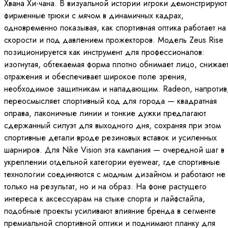
Хвана Хи-чана. В визуальной истории игроки демонстрируют
фирменные трюки с мячом в динамичных кадрах,
одновременно показывая, как спортивная оптика работает на
скорости и под давлением прожекторов. Модель Zeus Rise
позиционируется как инструмент для профессионалов:
изогнутая, обтекаемая форма плотно обнимает лицо, снижае
отражения и обеспечивает широкое поле зрения,
необходимое защитникам и нападающим. Radeon, напротив
переосмысляет спортивный код для города — квадратная
оправа, лаконичные линии и тонкие дужки предлагают
сдержанный силуэт для выходного дня, сохраняя при этом
спортивные детали вроде резиновых вставок и усиленных
шарниров. Для Nike Vision эта кампания — очередной шаг в
укреплении отдельной категории eyewear, где спортивные
технологии соединяются с модным дизайном и работают не
только на результат, но и на образ. На фоне растущего
интереса к аксессуарам на стыке спорта и лайфстайла,
подобные проекты усиливают влияние бренда в сегменте
премиальной спортивной оптики и поднимают планку для