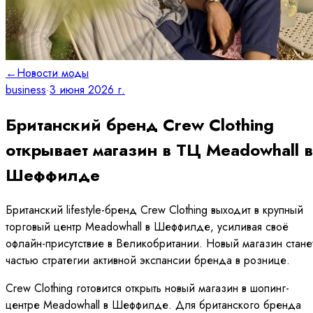
←
Новости моды
business
·
3 июня 2026 г.
Британский бренд Crew Clothing
открывает магазин в ТЦ Meadowhall в
Шеффилде
Британский lifestyle-бренд Crew Clothing выходит в крупный
торговый центр Meadowhall в Шеффилде, усиливая своё
офлайн-присутствие в Великобритании. Новый магазин стане
частью стратегии активной экспансии бренда в рознице.
Crew Clothing готовится открыть новый магазин в шопинг-
центре Meadowhall в Шеффилде. Для британского бренда