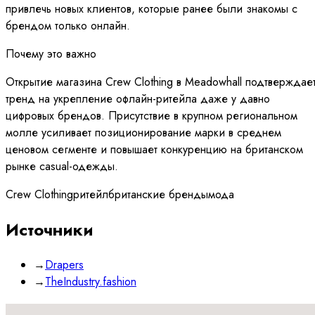
привлечь новых клиентов, которые ранее были знакомы с
брендом только онлайн.
Почему это важно
Открытие магазина Crew Clothing в Meadowhall подтверждае
тренд на укрепление офлайн-ритейла даже у давно
цифровых брендов. Присутствие в крупном региональном
молле усиливает позиционирование марки в среднем
ценовом сегменте и повышает конкуренцию на британском
рынке casual-одежды.
Crew Clothing
ритейл
британские бренды
мода
Источники
→
Drapers
→
TheIndustry.fashion