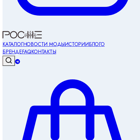
КАТАЛОГ
НОВОСТИ МОДЫ
ИСТОРИИ
БЛОГ
О
БРЕНДЕ
FAQ
КОНТАКТЫ