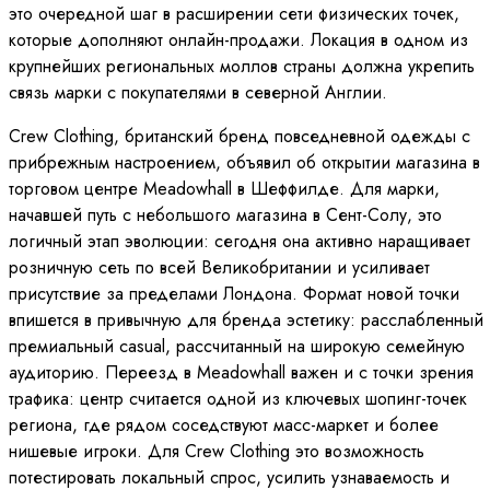
это очередной шаг в расширении сети физических точек,
которые дополняют онлайн-продажи. Локация в одном из
крупнейших региональных моллов страны должна укрепить
связь марки с покупателями в северной Англии.
Crew Clothing, британский бренд повседневной одежды с
прибрежным настроением, объявил об открытии магазина в
торговом центре Meadowhall в Шеффилде. Для марки,
начавшей путь с небольшого магазина в Сент-Солу, это
логичный этап эволюции: сегодня она активно наращивает
розничную сеть по всей Великобритании и усиливает
присутствие за пределами Лондона. Формат новой точки
впишется в привычную для бренда эстетику: расслабленный
премиальный casual, рассчитанный на широкую семейную
аудиторию. Переезд в Meadowhall важен и с точки зрения
трафика: центр считается одной из ключевых шопинг-точек
региона, где рядом соседствуют масс-маркет и более
нишевые игроки. Для Crew Clothing это возможность
потестировать локальный спрос, усилить узнаваемость и