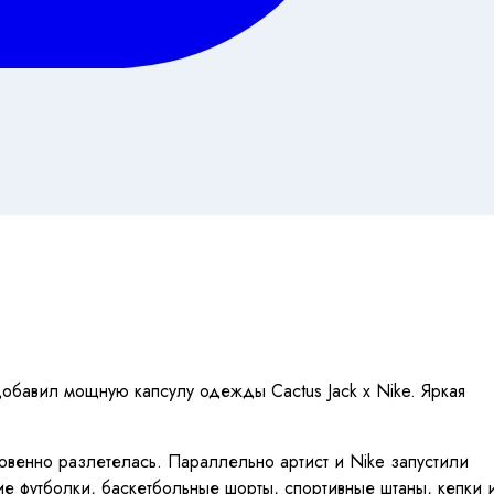
 добавил мощную капсулу одежды Cactus Jack x Nike. Яркая
мгновенно разлетелась. Параллельно артист и Nike запустили
ие футболки, баскетбольные шорты, спортивные штаны, кепки 