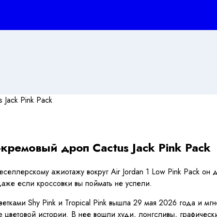
-кремовый дроп Cactus Jack Pink Pack
реселлерскому ажиотажу вокруг Air Jordan 1 Low Pink Pack он
аже если кроссовки вы поймать не успели.
сцветками Shy Pink и Tropical Pink вышла 29 мая 2026 года и 
е цветовой истории. В нее вошли худи, лонгсливы, графическ