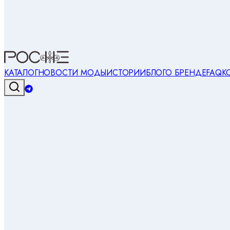
КАТАЛОГ
НОВОСТИ МОДЫ
ИСТОРИИ
БЛОГ
О БРЕНДЕ
FAQ
К