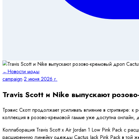
←
Новости моды
campaign
·
2 июня 2026 г.
Travis Scott и Nike выпускают розово
Трэвис Скотт продолжает усиливать влияние в стритвире: к 
коллекция в розово-кремовой гамме уже доступна онлайн, д
Коллаборация Travis Scott x Air Jordan 1 Low Pink Pack с ра
расширенную линейку одежды Cactus Jack Pink Pack в той ж