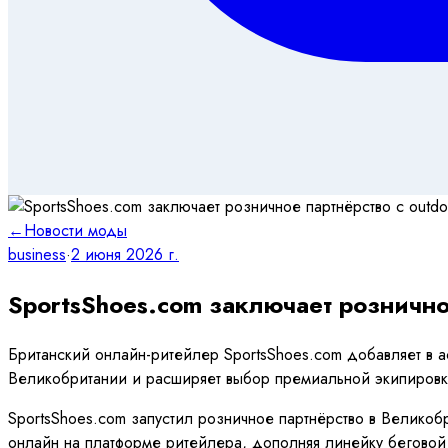
←
Новости моды
business
·
2 июня 2026 г.
SportsShoes.com заключает рознично
Британский онлайн-ритейлер SportsShoes.com добавляет в асс
Великобритании и расширяет выбор премиальной экипировки
SportsShoes.com запустил розничное партнёрство в Великобри
онлайн на платформе ритейлера, дополняя линейку беговой 