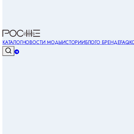
КАТАЛОГ
НОВОСТИ МОДЫ
ИСТОРИИ
БЛОГ
О БРЕНДЕ
FAQ
К