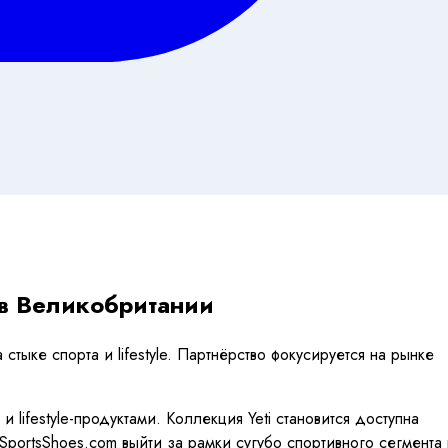
 в Великобритании
тыке спорта и lifestyle. Партнёрство фокусируется на рынке
lifestyle-продуктами. Коллекция Yeti становится доступна
portsShoes.com выйти за рамки сугубо спортивного сегмента 