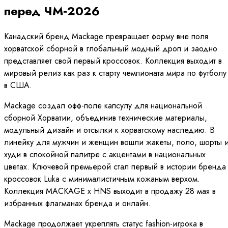
перед ЧМ‑2026
Канадский бренд Mackage превращает форму вне поля
хорватской сборной в глобальный модный дроп и заодно
представляет свой первый кроссовок. Коллекция выходит в
мировый релиз как раз к старту чемпионата мира по футболу
в США.
Mackage создал офф-поле капсулу для национальной
сборной Хорватии, объединив технические материалы,
модульный дизайн и отсылки к хорватскому наследию. В
линейку для мужчин и женщин вошли жакеты, поло, шорты 
худи в спокойной палитре с акцентами в национальных
цветах. Ключевой премьерой стал первый в истории бренда
кроссовок Luka с минималистичным кожаным верхом.
Коллекция MACKAGE x HNS выходит в продажу 28 мая в
избранных флагманах бренда и онлайн.
Mackage продолжает укреплять статус fashion-игрока в