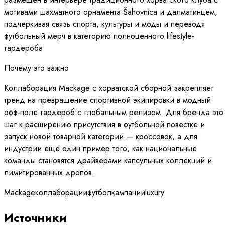
мотивами шахматного орнамента Šahovnica и далматинцем,
подчеркивая связь спорта, культуры и моды и переводя
футбольный мерч в категорию полноценного lifestyle-
гардероба.
Почему это важно
Коллаборация Mackage с хорватской сборной закрепляет
тренд на превращение спортивной экипировки в модный
офф-поле гардероб с глобальным релизом. Для бренда это
шаг к расширению присутствия в футбольной повестке и
запуск новой товарной категории — кроссовок, а для
индустрии ещё один пример того, как национальные
команды становятся драйверами капсульных коллекций и
лимитированных дропов.
Mackage
коллаборации
футбол
кампании
luxury
Источники