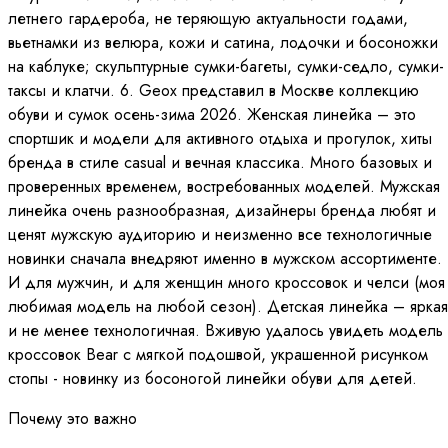
летнего гардероба, не теряющую актуальности годами,
вьетнамки из велюра, кожи и сатина, лодочки и босоножки
на каблуке; скульптурные сумки-багеты, сумки-седло, сумки-
таксы и клатчи. 6. Geox представил в Москве коллекцию
обуви и сумок осень-зима 2026. Женская линейка – это
спортшик и модели для активного отдыха и прогулок, хиты
бренда в стиле casual и вечная классика. Много базовых и
проверенных временем, востребованных моделей. Мужская
линейка очень разнообразная, дизайнеры бренда любят и
ценят мужскую аудиторию и неизменно все технологичные
новинки сначала внедряют именно в мужском ассортименте.
И для мужчин, и для женщин много кроссовок и челси (моя
любимая модель на любой сезон). Детская линейка – яркая
и не менее технологичная. Вживую удалось увидеть модель
кроссовок Bear с мягкой подошвой, украшенной рисунком
стопы - новинку из босоногой линейки обуви для детей.
Почему это важно