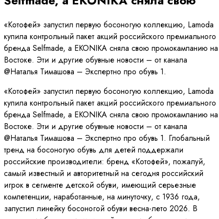
Selfmade, а EKONIKA сняла свою
«Котофей» запустил первую босоногую коллекцию, Lamoda
купила контрольный пакет акций российского премиального
бренда Selfmade, а EKONIKA сняла свою промокампанию на
Востоке. Эти и другие обувные новости – от канала
@Наталья Тимашова – Экспертно про обувь 1.
«Котофей» запустил первую босоногую коллекцию, Lamoda
купила контрольный пакет акций российского премиального
бренда Selfmade, а EKONIKA сняла свою промокампанию на
Востоке. Эти и другие обувные новости – от канала
@Наталья Тимашова – Экспертно про обувь 1. Глобальный
тренд на босоногую обувь для детей поддержали
российские производители: бренд «Котофей», пожалуй,
самый известный и авторитетный на сегодня российский
игрок в сегменте детской обуви, имеющий серьезные
компетенции, наработанные, на минуточку, с 1936 года,
запустил линейку босоногой обуви весна-лето 2026. В