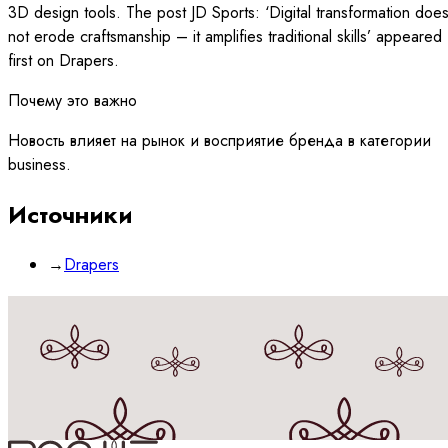
3D design tools. The post JD Sports: ‘Digital transformation doe
not erode craftsmanship – it amplifies traditional skills’ appeared
first on Drapers.
Почему это важно
Новость влияет на рынок и восприятие бренда в категории
business.
Источники
→
Drapers
Принимаю
политику
обработки данных