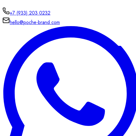
+7 (933) 203 0232
hello@poche-brand.com