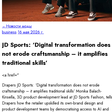
←
Новости моды
business
·
16 мая 2026 г.
JD Sports: ‘Digital transformation does
not erode craftsmanship – it amplifies
traditional skills’
<a href="
Drapers JD Sports: ‘Digital transformation does not erode
craftsmanship – it amplifies traditional skills’ Monika Balach-
Kinsella, 3D product development lead at JD Sports Fashion, tell
Drapers how the retailer upskilled its own-brand design and
product development teams by democratising access to AI and