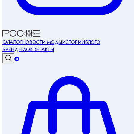
КАТАЛОГ
НОВОСТИ МОДЫ
ИСТОРИИ
БЛОГ
О
БРЕНДЕ
FAQ
КОНТАКТЫ