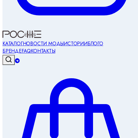
КАТАЛОГ
НОВОСТИ МОДЫ
ИСТОРИИ
БЛОГ
О
БРЕНДЕ
FAQ
КОНТАКТЫ