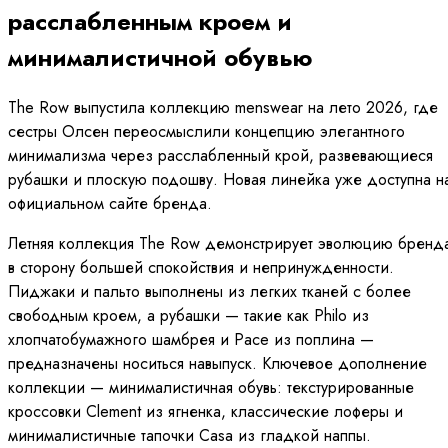
расслабленным кроем и
минималистичной обувью
The Row выпустила коллекцию menswear на лето 2026, где
сестры Олсен переосмыслили концепцию элегантного
минимализма через расслабленный крой, развевающиеся
рубашки и плоскую подошву. Новая линейка уже доступна н
официальном сайте бренда.
Летняя коллекция The Row демонстрирует эволюцию бренд
в сторону большей спокойствия и непринужденности.
Пиджаки и пальто выполнены из легких тканей с более
свободным кроем, а рубашки — такие как Philo из
хлопчатобумажного шамбрея и Pace из поплина —
предназначены носиться навыпуск. Ключевое дополнение
коллекции — минималистичная обувь: текстурированные
кроссовки Clement из ягненка, классические лоферы и
минималистичные тапочки Casa из гладкой наппы.