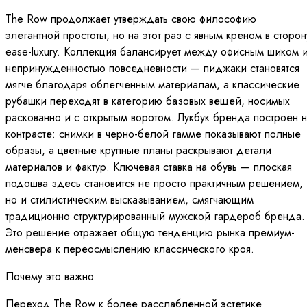
The Row продолжает утверждать свою философию
элегантной простоты, но на этот раз с явным креном в сторон
ease-luxury. Коллекция балансирует между офисным шиком 
непринужденностью повседневности — пиджаки становятся
мягче благодаря облегченным материалам, а классические
рубашки переходят в категорию базовых вещей, носимых
раскованно и с открытым воротом. Лукбук бренда построен 
контрасте: снимки в черно-белой гамме показывают полные
образы, а цветные крупные планы раскрывают детали
материалов и фактур. Ключевая ставка на обувь — плоская
подошва здесь становится не просто практичным решением,
но и стилистическим высказыванием, смягчающим
традиционно структурированный мужской гардероб бренда.
Это решение отражает общую тенденцию рынка премиум-
менсвера к переосмыслению классического кроя.
Почему это важно
Переход The Row к более расслабленной эстетике