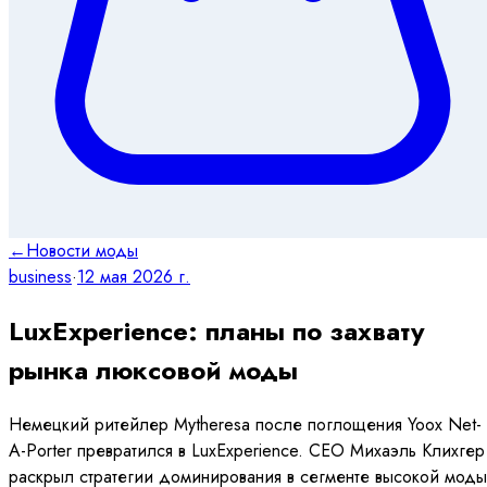
←
Новости моды
business
·
12 мая 2026 г.
LuxExperience: планы по захвату
рынка люксовой моды
Немецкий ритейлер Mytheresa после поглощения Yoox Net-
A-Porter превратился в LuxExperience. CEO Михаэль Клихгер
раскрыл стратегии доминирования в сегменте высокой моды