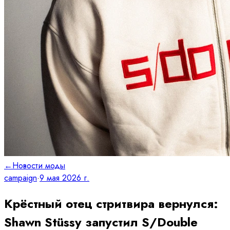
←
Новости моды
campaign
·
9 мая 2026 г.
Крёстный отец стритвира вернулся:
Shawn Stüssy запустил S/Double