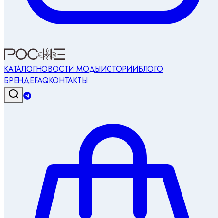
КАТАЛОГ
НОВОСТИ МОДЫ
ИСТОРИИ
БЛОГ
О
БРЕНДЕ
FAQ
КОНТАКТЫ