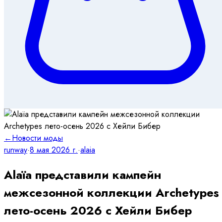
←
Новости моды
runway
·
8 мая 2026 г.
·
alaia
Alaïa представили кампейн
межсезонной коллекции Archetypes
лето-осень 2026 с Хейли Бибер