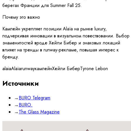
берегах Франции для Summer Fall 25.
Почему это важно
Кампейн укрепляет позиции Alaïa на рынке luxury,
подчеркивая инновации в визуальном повествовании. Выбор
знаменитостей вроде Хейли Бибер и знаковых локаций
влияет на тренды в runway-рекламе, повышая интерес к
бренду.
alaia
Alaïa
runway
кампейн
Хейли Бибер
Tyrone Lebon
Источники
→
BURO Telegram
→
BURO.
→
The Glass Magazine