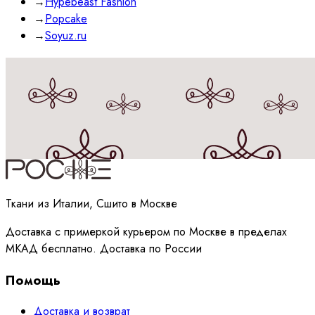
→
Hypebeast Fashion
→
Popcake
→
Soyuz.ru
Принимаю
политику
обработки данных
Ткани из Италии, Сшито в Москве
Доставка с примеркой курьером по Москве в пределах
МКАД бесплатно. Доставка по России
Помощь
Доставка и возврат