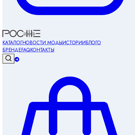
КАТАЛОГ
НОВОСТИ МОДЫ
ИСТОРИИ
БЛОГ
О
БРЕНДЕ
FAQ
КОНТАКТЫ