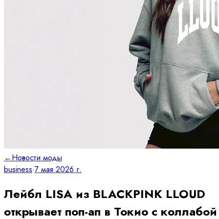
←
Новости моды
business
·
7 мая 2026 г.
Лейбл LISA из BLACKPINK LLOUD
открывает поп-ап в Токио с коллабой