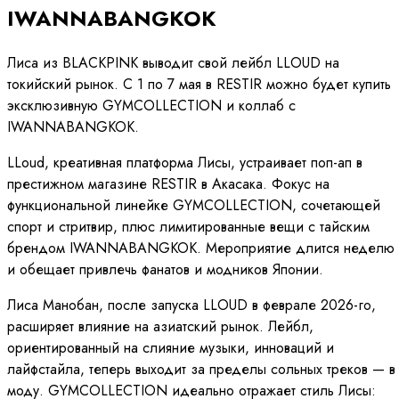
IWANNABANGKOK
Лиса из BLACKPINK выводит свой лейбл LLOUD на
токийский рынок. С 1 по 7 мая в RESTIR можно будет купить
эксклюзивную GYMCOLLECTION и коллаб с
IWANNABANGKOK.
LLoud, креативная платформа Лисы, устраивает поп-ап в
престижном магазине RESTIR в Акасака. Фокус на
функциональной линейке GYMCOLLECTION, сочетающей
спорт и стритвир, плюс лимитированные вещи с тайским
брендом IWANNABANGKOK. Мероприятие длится неделю
и обещает привлечь фанатов и модников Японии.
Лиса Манобан, после запуска LLOUD в феврале 2026-го,
расширяет влияние на азиатский рынок. Лейбл,
ориентированный на слияние музыки, инноваций и
лайфстайла, теперь выходит за пределы сольных треков — в
моду. GYMCOLLECTION идеально отражает стиль Лисы: