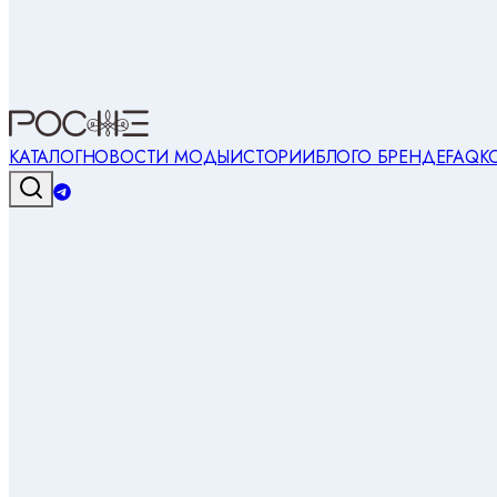
КАТАЛОГ
НОВОСТИ МОДЫ
ИСТОРИИ
БЛОГ
О БРЕНДЕ
FAQ
К