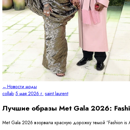
←
Новости моды
collab
·
5 мая 2026 г.
·
saint laurent
Лучшие образы Met Gala 2026: Fashio
Met Gala 2026 взорвала красную дорожку темой 'Fashion is A