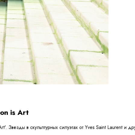
n is Art
rt'. Звезды в скульптурных силуэтах от Yves Saint Laurent и 