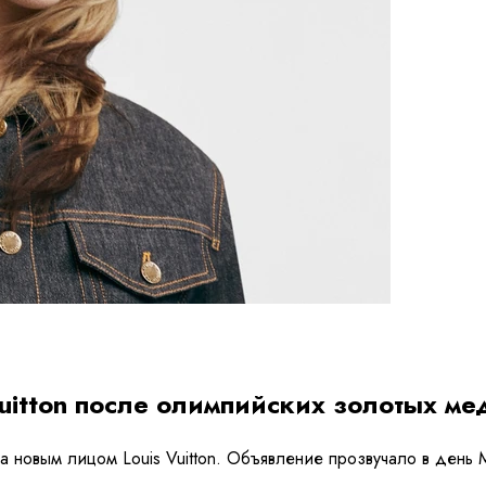
Vuitton после олимпийских золотых м
а новым лицом Louis Vuitton. Объявление прозвучало в день 