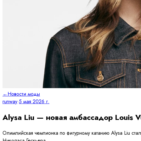
←
Новости моды
runway
·
5 мая 2026 г.
Alysa Liu — новая амбассадор Louis 
Олимпийская чемпионка по фигурному катанию Alysa Liu стал
Николаса Гескьера.