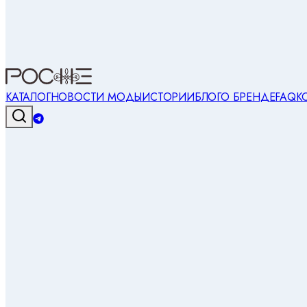
КАТАЛОГ
НОВОСТИ МОДЫ
ИСТОРИИ
БЛОГ
О БРЕНДЕ
FAQ
К