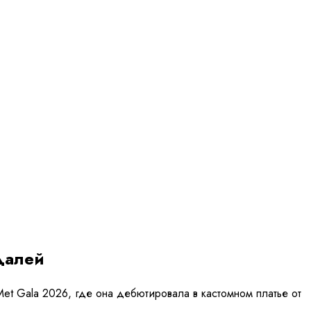
едалей
Met Gala 2026, где она дебютировала в кастомном платье от