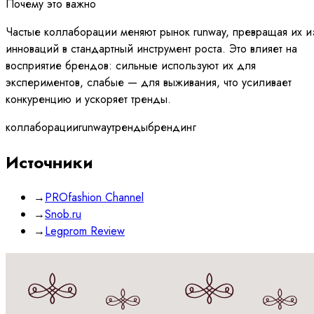
Почему это важно
Частые коллаборации меняют рынок runway, превращая их и
инноваций в стандартный инструмент роста. Это влияет на
восприятие брендов: сильные используют их для
экспериментов, слабые — для выживания, что усиливает
конкуренцию и ускоряет тренды.
коллаборации
runway
тренды
брендинг
Источники
→
PROfashion Channel
→
Snob.ru
→
Legprom Review