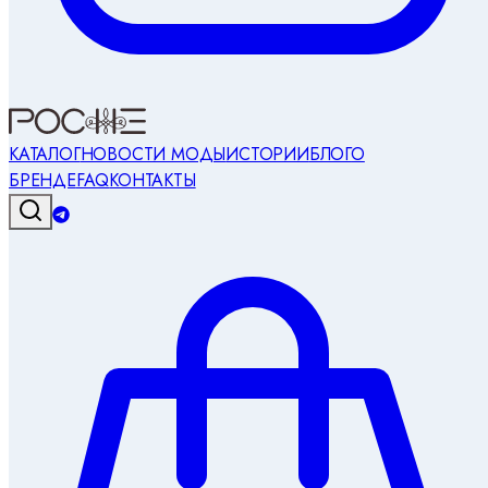
КАТАЛОГ
НОВОСТИ МОДЫ
ИСТОРИИ
БЛОГ
О
БРЕНДЕ
FAQ
КОНТАКТЫ