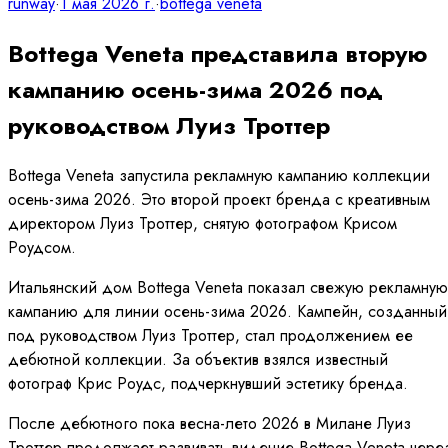
runway
·
1 мая 2026 г.
·
bottega veneta
Bottega Veneta представила вторую
кампанию осень-зима 2026 под
руководством Луиз Троттер
Bottega Veneta запустила рекламную кампанию коллекции
осень-зима 2026. Это второй проект бренда с креативным
директором Луиз Троттер, снятую фотографом Крисом
Роудсом.
Итальянский дом Bottega Veneta показал свежую рекламную
кампанию для линии осень-зима 2026. Кампейн, созданный
под руководством Луиз Троттер, стал продолжением ее
дебютной коллекции. За объектив взялся известный
фотограф Крис Роудс, подчеркнувший эстетику бренда.
После дебютного пока весна-лето 2026 в Милане Луиз
Троттер продолжает развивать видение Bottega Veneta чере