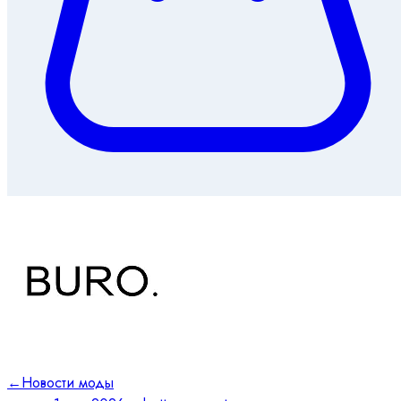
←
Новости моды