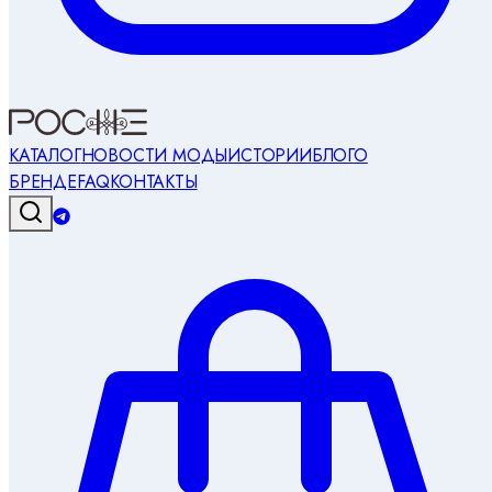
КАТАЛОГ
НОВОСТИ МОДЫ
ИСТОРИИ
БЛОГ
О
БРЕНДЕ
FAQ
КОНТАКТЫ