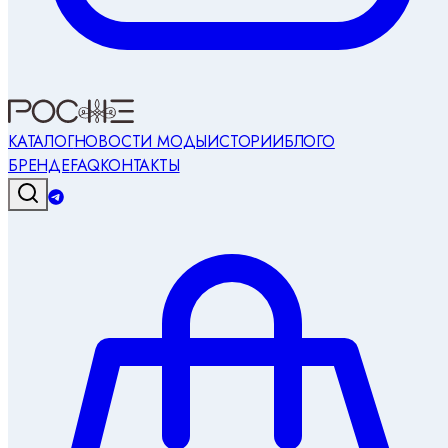
КАТАЛОГ
НОВОСТИ МОДЫ
ИСТОРИИ
БЛОГ
О
БРЕНДЕ
FAQ
КОНТАКТЫ