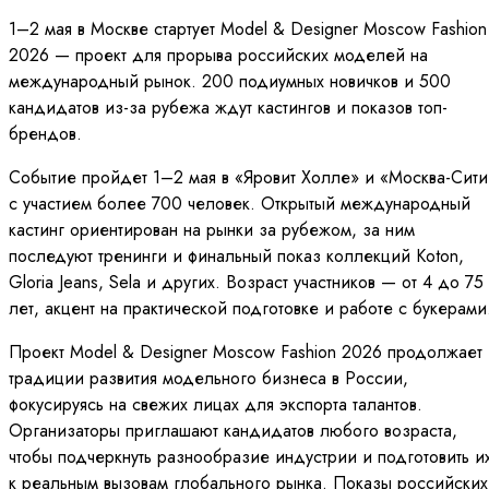
1–2 мая в Москве стартует Model & Designer Moscow Fashion
2026 — проект для прорыва российских моделей на
международный рынок. 200 подиумных новичков и 500
кандидатов из-за рубежа ждут кастингов и показов топ-
брендов.
Событие пройдет 1–2 мая в «Яровит Холле» и «Москва-Сити
с участием более 700 человек. Открытый международный
кастинг ориентирован на рынки за рубежом, за ним
последуют тренинги и финальный показ коллекций Koton,
Gloria Jeans, Sela и других. Возраст участников — от 4 до 75
лет, акцент на практической подготовке и работе с букерами
Проект Model & Designer Moscow Fashion 2026 продолжает
традиции развития модельного бизнеса в России,
фокусируясь на свежих лицах для экспорта талантов.
Организаторы приглашают кандидатов любого возраста,
чтобы подчеркнуть разнообразие индустрии и подготовить и
к реальным вызовам глобального рынка. Показы российских