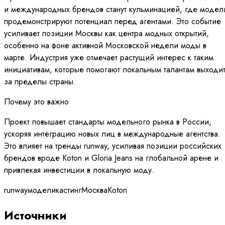
и международных брендов станут кульминацией, где модел
продемонстрируют потенциал перед агентами. Это событие
усиливает позиции Москвы как центра модных открытий,
особенно на фоне активной Московской недели моды в
марте. Индустрия уже отмечает растущий интерес к таким
инициативам, которые помогают локальным талантам выходи
за пределы страны.
Почему это важно
Проект повышает стандарты модельного рынка в России,
ускоряя интеграцию новых лиц в международные агентства.
Это влияет на тренды runway, усиливая позиции российских
брендов вроде Koton и Gloria Jeans на глобальной арене и
привлекая инвестиции в локальную моду.
runway
модели
кастинг
Москва
Koton
Источники