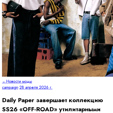
←
Новости моды
campaign
·
28 апреля 2026 г.
Daily Paper завершает коллекцию
SS26 «OFF-ROAD» утилитарными