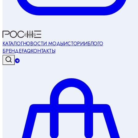
КАТАЛОГ
НОВОСТИ МОДЫ
ИСТОРИИ
БЛОГ
О
БРЕНДЕ
FAQ
КОНТАКТЫ