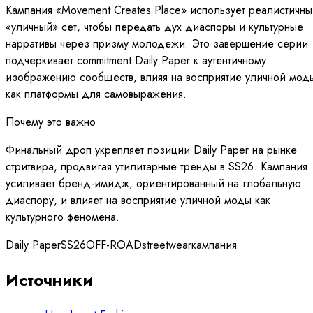
Кампания «Movement Creates Place» использует реалистичн
«уличный» сет, чтобы передать дух диаспоры и культурные
нарративы через призму молодежи. Это завершение серии
подчеркивает commitment Daily Paper к аутентичному
изображению сообществ, влияя на восприятие уличной мод
как платформы для самовыражения.
Почему это важно
Финальный дроп укрепляет позиции Daily Paper на рынке
стритвира, продвигая утилитарные тренды в SS26. Кампания
усиливает бренд-имидж, ориентированный на глобальную
диаспору, и влияет на восприятие уличной моды как
культурного феномена.
Daily Paper
SS26
OFF-ROAD
streetwear
кампания
Источники