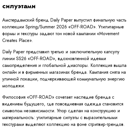
силуэтами
Амстердамский бренд Daily Paper выпустил финальную часть
коллекции Spring/Summer 2026 «OFF-ROAD». Утилитарные
формы и текстуры задают тон новой кампании «Movement
Creates Place».
Daily Paper представил третью и заключительную капсулу
линии SS26 «OFF-ROAD», вдохновленной идеями
самопределения и глобальной диаспоры. Коллекция вышла
онлайн и в фирменных магазинах бренда. Кампания снята на
уличной локации, подчеркивающей коммунальную энергию
молодежи.
Философия «OFF-ROAD» сочетает наследие бренда с
видением будущего, где повседневная одежда становится
символом независимости. Упор сделан на конструкцию и
материальность: утилитарные силуэты с выразительными
текстурами выделяют коллекцию на фоне стритвир-трендов.