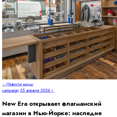
←
Новости моды
campaign
·
25 апреля 2026 г.
New Era открывает флагманский
магазин в Нью-Йорке: наследие