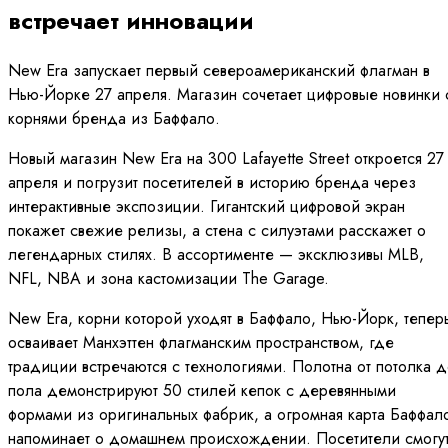
встречает инновации
New Era запускает первый североамериканский флагман в
Нью-Йорке 27 апреля. Магазин сочетает цифровые новинки 
корнями бренда из Баффало.
Новый магазин New Era на 300 Lafayette Street откроется 27
апреля и погрузит посетителей в историю бренда через
интерактивные экспозиции. Гигантский цифровой экран
покажет свежие релизы, а стена с силуэтами расскажет о
легендарных стилях. В ассортименте — эксклюзивы MLB,
NFL, NBA и зона кастомизации The Garage.
New Era, корни которой уходят в Баффало, Нью-Йорк, тепер
осваивает Манхэттен флагманским пространством, где
традиции встречаются с технологиями. Полотна от потолка 
пола демонстрируют 50 стилей кепок с деревянными
формами из оригинальных фабрик, а огромная карта Баффал
напоминает о домашнем происхождении. Посетители смогу