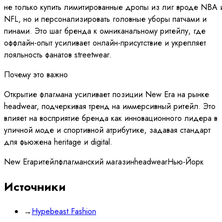
не только купить лимитированные дропы из лиг вроде NBA 
NFL, но и персонализировать головные уборы патчами и
пинами. Это шаг бренда к омниканальному ритейлу, где
оффлайн-опыт усиливает онлайн-присутствие и укрепляет
лояльность фанатов streetwear.
Почему это важно
Открытие флагмана усиливает позиции New Era на рынке
headwear, подчеркивая тренд на иммерсивный ритейл. Это
влияет на восприятие бренда как инновационного лидера в
уличной моде и спортивной атрибутике, задавая стандарт
для фьюжена heritage и digital.
New Era
ритейл
флагманский магазин
headwear
Нью-Йорк
Источники
→
Hypebeast Fashion