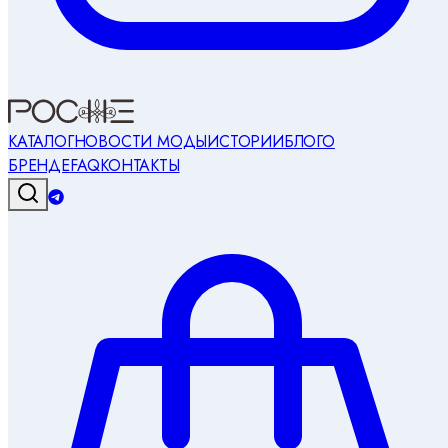
КАТАЛОГ
НОВОСТИ МОДЫ
ИСТОРИИ
БЛОГ
О
БРЕНДЕ
FAQ
КОНТАКТЫ