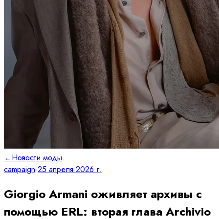
←
Новости моды
campaign
·
25 апреля 2026 г.
Giorgio Armani оживляет архивы с
помощью ERL: вторая глава Archivio