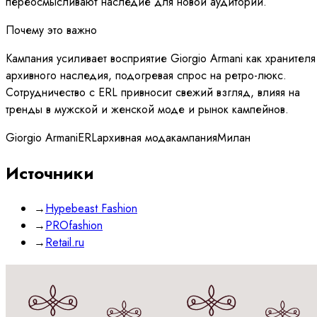
переосмысливают наследие для новой аудитории.
Почему это важно
Кампания усиливает восприятие Giorgio Armani как хранителя
архивного наследия, подогревая спрос на ретро-люкс.
Сотрудничество с ERL привносит свежий взгляд, влияя на
тренды в мужской и женской моде и рынок кампейнов.
Giorgio Armani
ERL
архивная мода
кампания
Милан
Источники
→
Hypebeast Fashion
→
PROfashion
→
Retail.ru